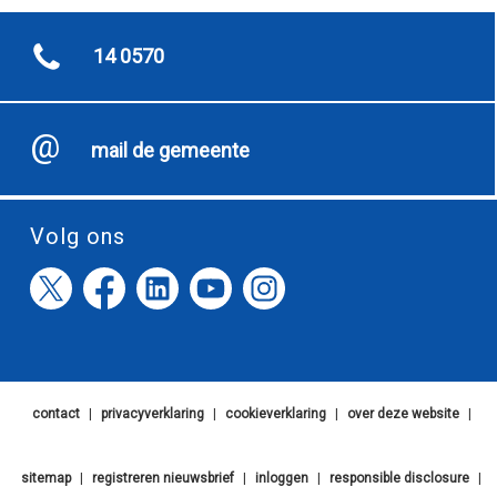
14 0570
mail de gemeente
Volg ons
contact
|
privacyverklaring
|
cookieverklaring
|
over deze website
|
sitemap
|
registreren nieuwsbrief
|
inloggen
|
responsible disclosure
|