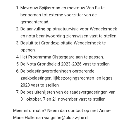
Mevrouw Spijkerman en mevrouw Van Es te
benoemen tot externe voorzitter van de
gemeenteraad.
De aanvulling op structuurvisie voor Wengelerhoek
en nota beantwoording zienswijzen vast te stellen.
Besluit tot Grondexploitatie Wengelerhoek te
openen.
Het Programma Olstergaard aan te passen.
De Nota Grondbeleid 2023-2026 vast te stellen.
De belastingverordeningen onroerende
zaakbelastingen, lijkbezorgingsrechten en leges
2023 vast te stelllen.
De besluitenlijsten van de raadsvergaderingen van
31 oktober, 7 en 21 november vast te stellen.
Meer informatie? Neem dan contact op met Anne-
Marie Holleman via griffie@olst-wijhe.nl.